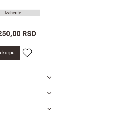
.250,00 RSD
u korpu