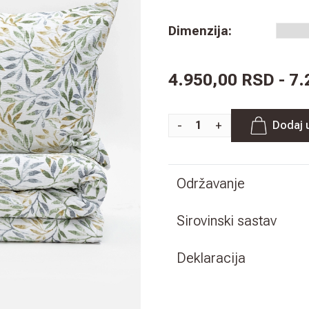
Dimenzija
:
4.950,00 RSD - 7
-
+
Dodaj 
Održavanje
Sirovinski sastav
Deklaracija