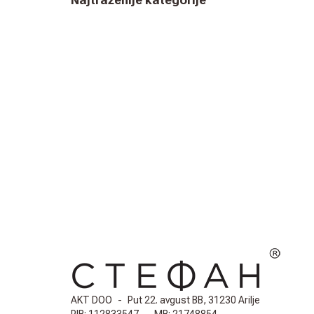
Najtraženije kategorije
AKT DOO
-
Put 22. avgust BB, 31230 Arilje