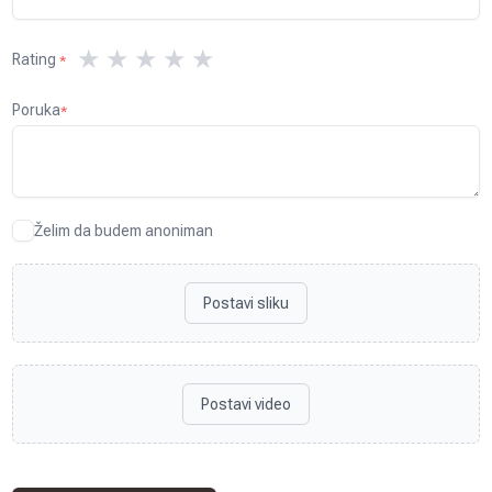
★
★
★
★
★
Rating
*
Poruka
*
Želim da budem anoniman
Postavi sliku
Postavi video