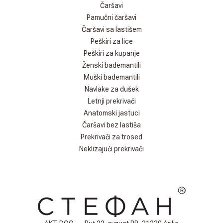
Čaršavi
Pamučni čaršavi
Čaršavi sa lastišem
Peškiri za lice
Peškiri za kupanje
Ženski bademantili
Muški bademantili
Navlake za dušek
Letnji prekrivači
Anatomski jastuci
Čaršavi bez lastiša
Prekrivači za trosed
Neklizajući prekrivači