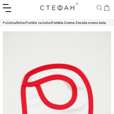
Početna
/
Bebe
/
Portikle za bebe
/
Portikla Crvena Zvezda crveno bela