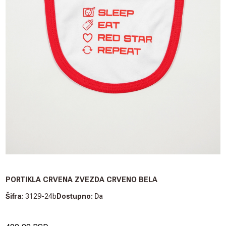
PORTIKLA CRVENA ZVEZDA CRVENO BELA
Šifra:
3129-24b
Dostupno:
Da