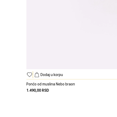
Dodaj u korpu
Pončo od muslina Nebo braon
1.490,00 RSD