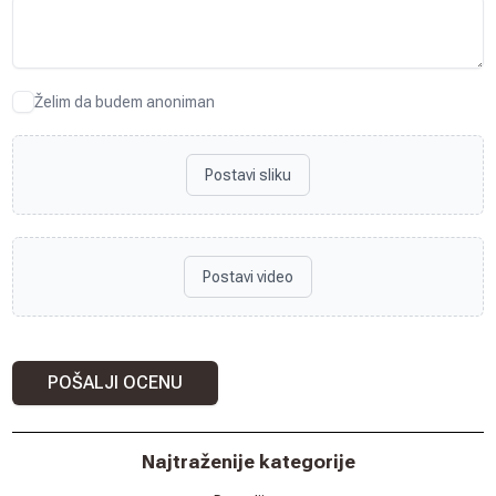
Želim da budem anoniman
Postavi sliku
Postavi video
POŠALJI OCENU
Najtraženije kategorije