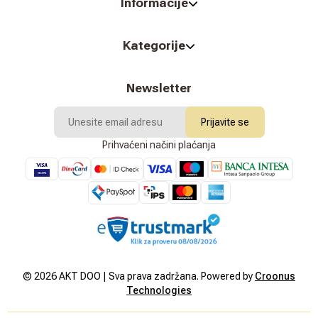
Informacije
Kategorije
Newsletter
Prijavite se
Prihvaćeni načini plaćanja
©
2026
AKT DOO | Sva prava zadržana. Powered by
Croonus
Technologies