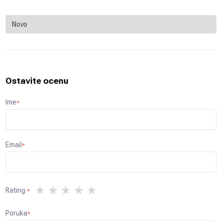
Ostavite ocenu
Ime
*
Email
*
★
★
★
★
★
Rating
*
Poruka
*