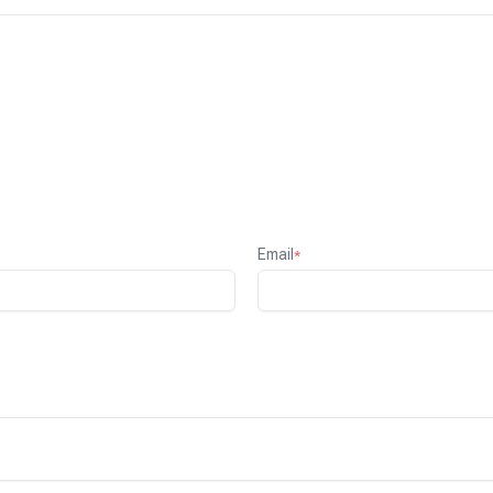
Email
*