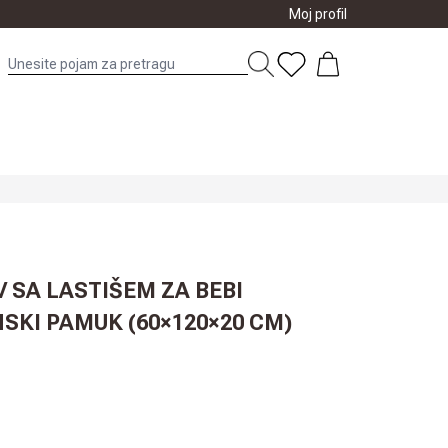
Moj profil
 SA LASTIŠEM ZA BEBI
SKI PAMUK (60×120×20 CM)