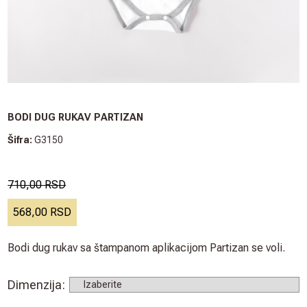
BODI DUG RUKAV PARTIZAN
Šifra:
G3150
710,00 RSD
568,00 RSD
Bodi dug rukav sa štampanom aplikacijom Partizan se voli.
Dimenzija
: