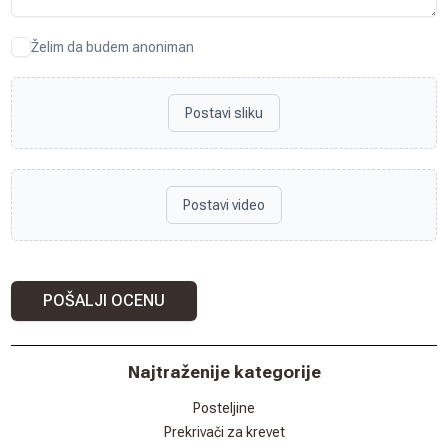
Želim da budem anoniman
Postavi sliku
Postavi video
POŠALJI OCENU
Najtraženije kategorije
Posteljine
Prekrivači za krevet