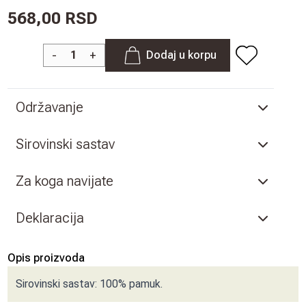
568,00 RSD
-
+
Dodaj u korpu
Održavanje
Sirovinski sastav
Za koga navijate
Deklaracija
Opis proizvoda
Sirovinski sastav: 100% pamuk.