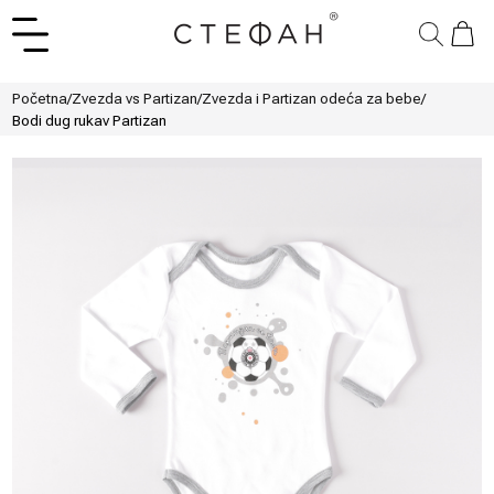
Početna
/
Zvezda vs Partizan
/
Zvezda i Partizan odeća za bebe
/
Bodi dug rukav Partizan