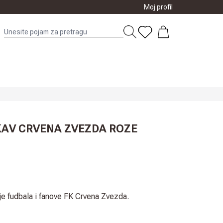
Moj profil
KAV CRVENA ZVEZDA ROZE
lje fudbala i fanove FK Crvena Zvezda.