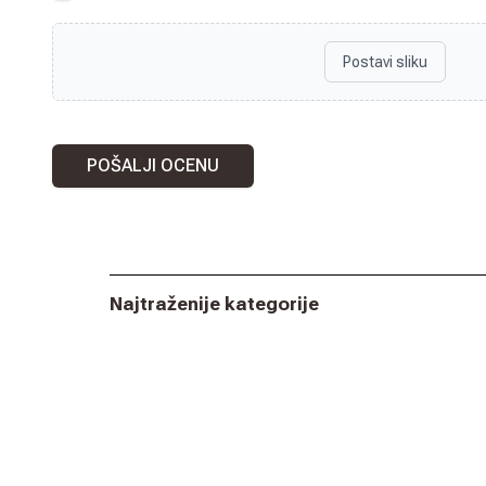
Postavi sliku
POŠALJI OCENU
Najtraženije kategorije