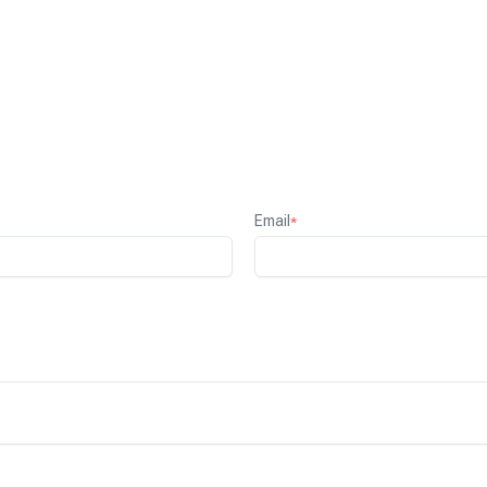
Email
*