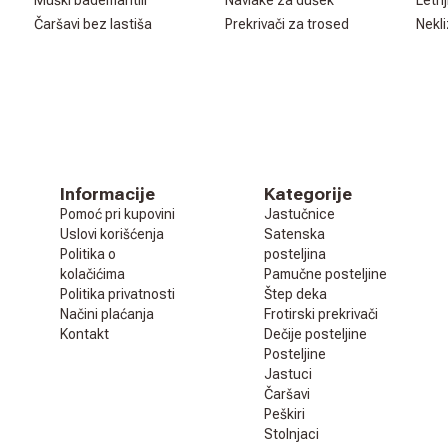
Muški bademantili
Navlake za dušek
Letnj
Čaršavi bez lastiša
Prekrivači za trosed
Nekli
Informacije
Kategorije
Pomoć pri kupovini
Jastučnice
Uslovi korišćenja
Satenska
Politika o
posteljina
kolačićima
Pamučne posteljine
Politika privatnosti
Štep deka
Načini plaćanja
Frotirski prekrivači
Kontakt
Dečije posteljine
Posteljine
Jastuci
Čaršavi
Peškiri
Stolnjaci