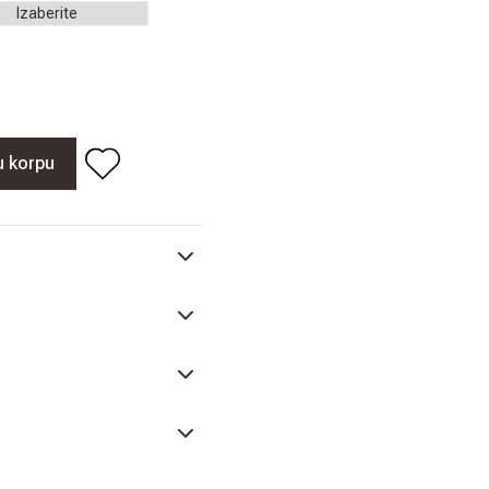
u korpu