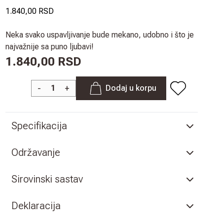
1.840,00 RSD
Neka svako uspavljivanje bude mekano, udobno i što je
najvažnije sa puno ljubavi!
1.840,00 RSD
-
+
Dodaj u korpu
Specifikacija
Održavanje
Sirovinski sastav
Deklaracija