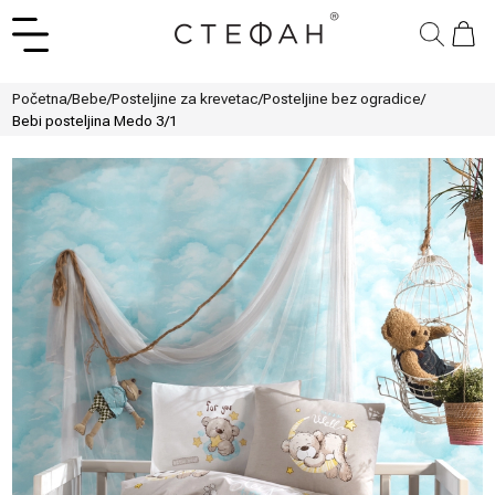
Početna
/
Bebe
/
Posteljine za krevetac
/
Posteljine bez ogradice
/
Bebi posteljina Medo 3/1