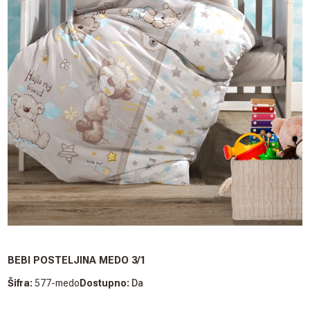
BEBI POSTELJINA MEDO 3/1
Šifra:
577-medo
Dostupno:
Da