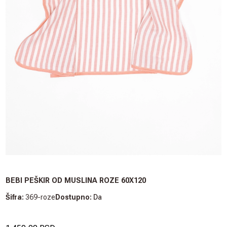
BEBI PEŠKIR OD MUSLINA ROZE 60X120
Šifra:
369-roze
Dostupno:
Da